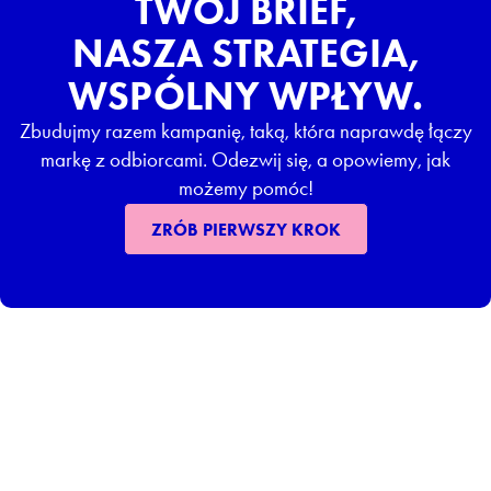
TWÓJ BRIEF,
NASZA STRATEGIA,
WSPÓLNY WPŁYW.
Zbudujmy razem kampanię, taką, która naprawdę łączy
markę z odbiorcami. Odezwij się, a opowiemy, jak
możemy pomóc!
ZRÓB PIERWSZY KROK