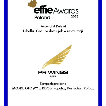
Relaunch & Defend
Lubella, Gotuj w domu jak w restauracji
Kampania pro bono
MŁODE GŁOWY x DDOB: Popatrz, Posłuchaj, Połącz