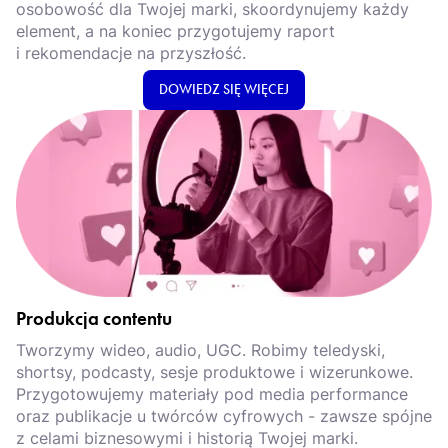
osobowość dla Twojej marki, skoordynujemy każdy
element, a na koniec przygotujemy raport
i rekomendacje na przyszłość.
DOWIEDZ SIĘ WIĘCEJ
Produkcja contentu
Tworzymy wideo, audio, UGC. Robimy teledyski,
shortsy, podcasty, sesje produktowe i wizerunkowe.
Przygotowujemy materiały pod media performance
oraz publikacje u twórców cyfrowych - zawsze spójne
z celami biznesowymi i historią Twojej marki.