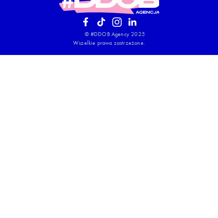
© #DDOB Agency 2025
Wszelkie prawa zastrzeżone.