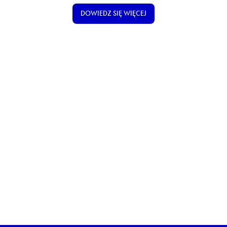
DOWIEDZ SIĘ WIĘCEJ
DOWIEDZ SIĘ WIĘCEJ