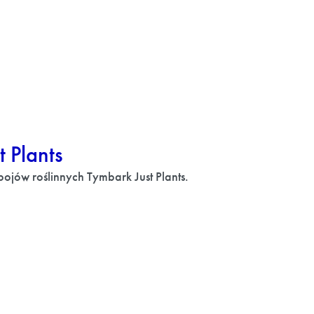
 Plants
pojów roślinnych Tymbark Just Plants.