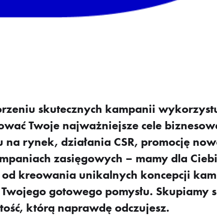
orzeniu skutecznych kampanii wykorzystu
ować Twoje najważniejsze cele biznesowe
 na rynek, działania CSR, promocję now
mpaniach zasięgowych – mamy dla Ciebi
od kreowania unikalnych koncepcji kamp
o Twojego gotowego pomysłu. Skupiamy s
tość, którą naprawdę odczujesz.