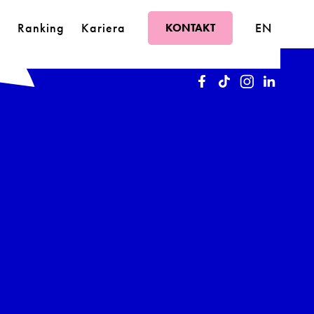
a
Ranking
Kariera
EN
KONTAKT