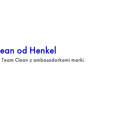
ean od Henkel
k Team Clean z ambasadorkami marki.