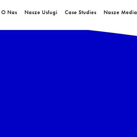
O Nas
Nasze Usługi
Case Studies
Nasze Medi