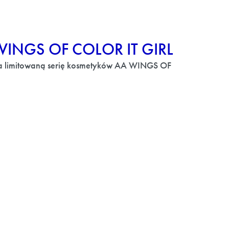
INGS OF COLOR IT GIRL
 limitowaną serię kosmetyków AA WINGS OF