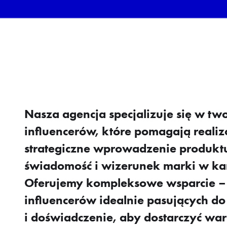
Nasza agencja specjalizuje się w tw
influencerów, które pomagają realiz
strategiczne wprowadzenie produktu
świadomość i wizerunek marki w ka
Oferujemy kompleksowe wsparcie – 
influencerów idealnie pasujących d
i doświadczenie, aby dostarczyć war