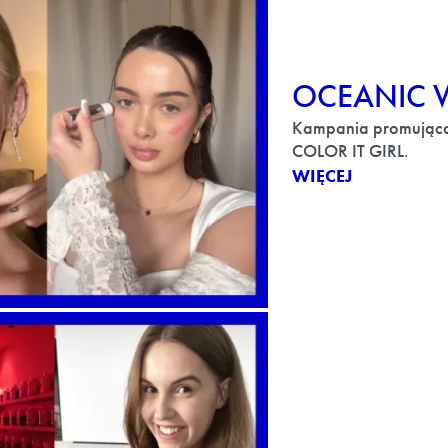
OCEANIC W
Kampania promująca
COLOR IT GIRL.
WIĘCEJ