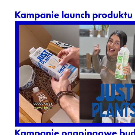
Kampanie launch produktu
Kampanie ongoingowe bu