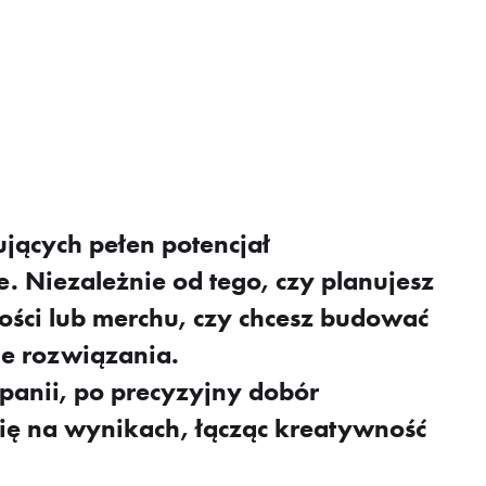
jących pełen potencjał
. Niezależnie od tego, czy planujesz
ości lub merchu, czy chcesz budować
e rozwiązania.
anii, po precyzyjny dobór
ię na wynikach, łącząc kreatywność